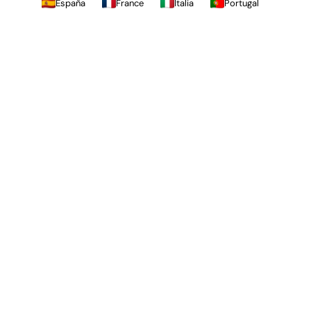
España
France
Italia
Portugal